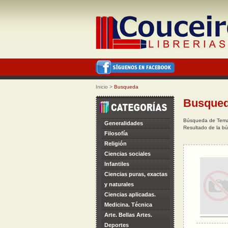
Inicio
>
Busqueda
Busque
Búsqueda de Tema:
Generalidades
Resultado de la bú
Filosofía
Religión
Ciencias sociales
Infantiles
Ciencias puras, exactas
y naturales
Ciencias aplicadas.
Medicina. Técnica
Arte. Bellas Artes.
Deportes