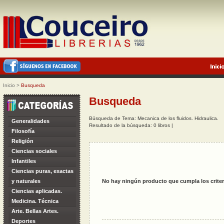
Inicio
>
Busqueda
Busqueda
Búsqueda de Tema: Mecanica de los fluidos. Hidraulica.
Generalidades
Resultado de la búsqueda: 0 libros |
Filosofía
Religión
Ciencias sociales
Infantiles
Ciencias puras, exactas
y naturales
No hay ningún producto que cumpla los criter
Ciencias aplicadas.
Medicina. Técnica
Arte. Bellas Artes.
Deportes