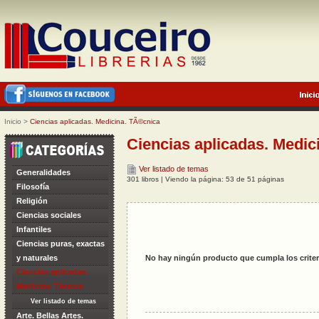
Inicio
>
Ciencias aplicadas. Medicina. TÃ©cnica
Ciencias aplicadas. Medic
Ver listado de temas
Generalidades
301 libros | Viendo la página: 53 de 51 páginas
Filosofía
Religión
Ciencias sociales
Infantiles
Ciencias puras, exactas
y naturales
No hay ningún producto que cumpla los criter
Ciencias aplicadas.
Medicina. Técnica
Ver listado de temas
Arte. Bellas Artes.