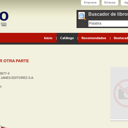
R OTRA PARTE
3677-4
 JANES EDITORES S.A.
o