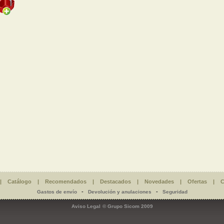
|
Catálogo
|
Recomendados
|
Destacados
|
Novedades
|
Ofertas
|
C
-
-
Gastos de envío
Devolución y anulaciones
Seguridad
Aviso Legal
© Grupo Sicom 2009