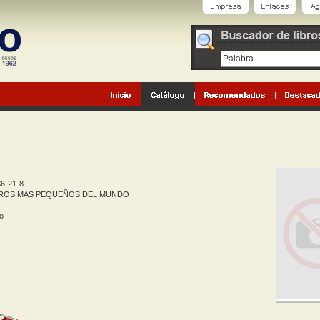
6-21-8
BROS MAS PEQUEÑOS DEL MUNDO
o