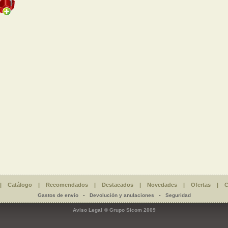
|
Catálogo
|
Recomendados
|
Destacados
|
Novedades
|
Ofertas
|
C
-
-
Gastos de envío
Devolución y anulaciones
Seguridad
Aviso Legal
© Grupo Sicom 2009