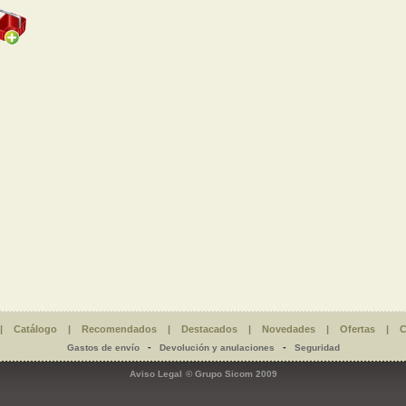
|
Catálogo
|
Recomendados
|
Destacados
|
Novedades
|
Ofertas
|
C
-
-
Gastos de envío
Devolución y anulaciones
Seguridad
Aviso Legal
© Grupo Sicom 2009