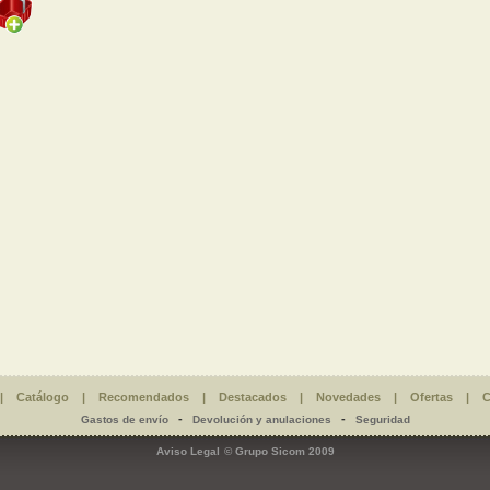
|
Catálogo
|
Recomendados
|
Destacados
|
Novedades
|
Ofertas
|
C
-
-
Gastos de envío
Devolución y anulaciones
Seguridad
Aviso Legal
© Grupo Sicom 2009