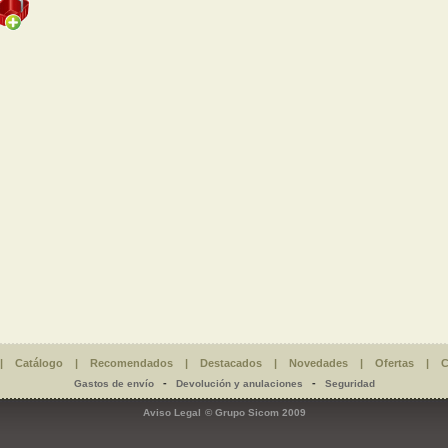
|
Catálogo
|
Recomendados
|
Destacados
|
Novedades
|
Ofertas
|
C
-
-
Gastos de envío
Devolución y anulaciones
Seguridad
Aviso Legal
© Grupo Sicom 2009