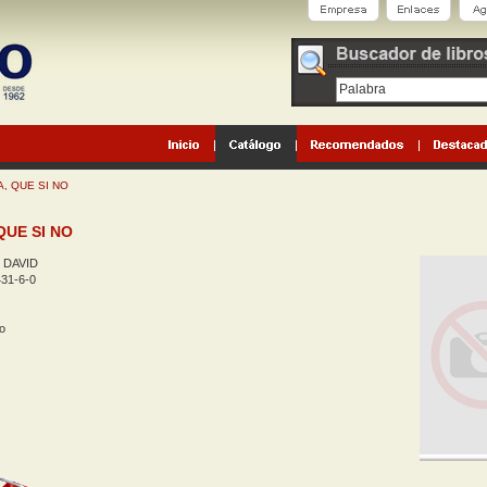
, QUE SI NO
QUE SI NO
 DAVID
31-6-0
o