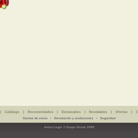
|
Catálogo
|
Recomendados
|
Destacados
|
Novedades
|
Ofertas
|
C
-
-
Gastos de envío
Devolución y anulaciones
Seguridad
Aviso Legal
© Grupo Sicom 2009