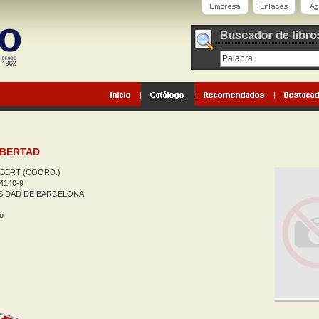
IBERTAD
BERT (COORD.)
4140-9
SIDAD DE BARCELONA
o