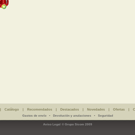
|
Catálogo
|
Recomendados
|
Destacados
|
Novedades
|
Ofertas
|
C
-
-
Gastos de envío
Devolución y anulaciones
Seguridad
Aviso Legal
© Grupo Sicom 2009