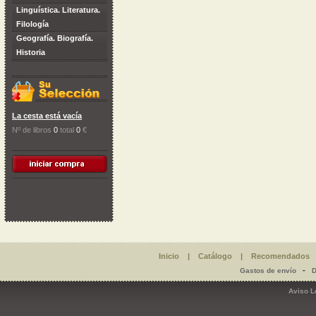
Linguística. Literatura.
Filología
Geografía. Biografía.
Historia
La cesta está vacía
Nº de libros
0
total
0
€
Inicio
|
Catálogo
|
Recomendados
-
Gastos de envío
D
Aviso L