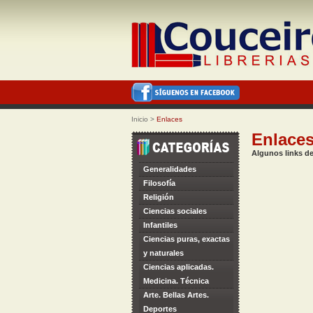
Inicio
>
Enlaces
Enlace
Algunos links de
Generalidades
Filosofía
Religión
Ciencias sociales
Infantiles
Ciencias puras, exactas
y naturales
Ciencias aplicadas.
Medicina. Técnica
Arte. Bellas Artes.
Deportes