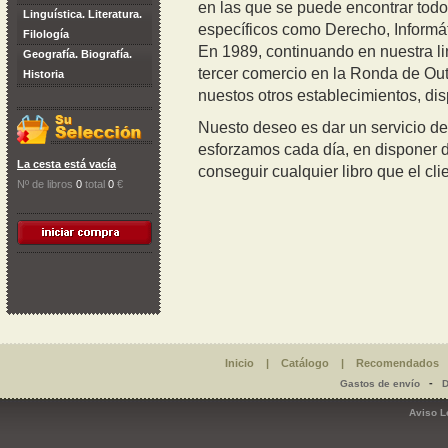
en las que se puede encontrar todo 
Linguística. Literatura.
específicos como Derecho, Informáti
Filología
En 1989, continuando en nuestra li
Geografía. Biografía.
tercer comercio en la Ronda de Out
Historia
nuestos otros establecimientos, di
Nuesto deseo es dar un servicio de 
esforzamos cada día, en disponer 
La cesta está vacía
conseguir cualquier libro que el cli
Nº de libros
0
total
0
€
Inicio
|
Catálogo
|
Recomendados
-
Gastos de envío
D
Aviso L