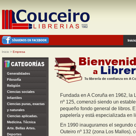
Inicio
>
Empresa
Generalidades
Filosofía
Religión
Ciencias sociales
Fundada en A Coruña en 1962, la L
Infantiles
nº 125, comenzó siendo un establec
Ciencias puras, exactas
pequeño fondo general de libros. En
y naturales
papelería y está especializada en li
Ciencias aplicadas.
Medicina. Técnica
En 1990 inauguramos el segundo d
Arte. Bellas Artes.
Outeiro nº 132 (zona Los Mallos), 
Deportes