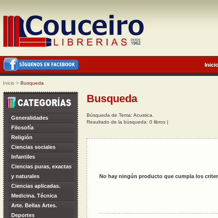
Inicio
>
Busqueda
Busqueda
Búsqueda de Tema: Acustica.
Generalidades
Resultado de la búsqueda: 0 libros |
Filosofía
Religión
Ciencias sociales
Infantiles
Ciencias puras, exactas
y naturales
No hay ningún producto que cumpla los criter
Ciencias aplicadas.
Medicina. Técnica
Arte. Bellas Artes.
Deportes