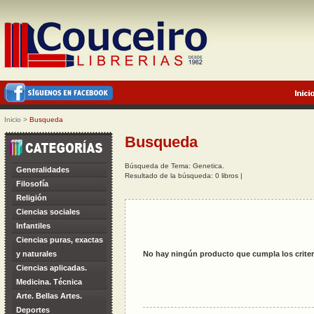
Inicio
>
Busqueda
Busqueda
Búsqueda de Tema: Genetica.
Generalidades
Resultado de la búsqueda: 0 libros |
Filosofía
Religión
Ciencias sociales
Infantiles
Ciencias puras, exactas
y naturales
No hay ningún producto que cumpla los criter
Ciencias aplicadas.
Medicina. Técnica
Arte. Bellas Artes.
Deportes