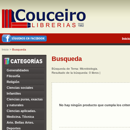
Inicio
>
Busqueda
Busqueda
Búsqueda de Tema: Microbiologia.
Generalidades
Resultado de la búsqueda: 0 libros |
Filosofía
Religión
Ciencias sociales
Infantiles
Ciencias puras, exactas
y naturales
No hay ningún producto que cumpla los criter
Ciencias aplicadas.
Medicina. Técnica
Arte. Bellas Artes.
Deportes