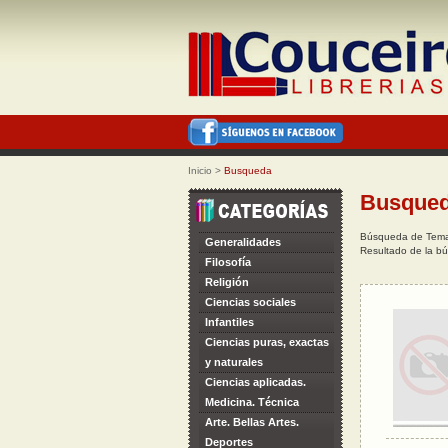
Inicio
>
Busqueda
Busque
Búsqueda de Tema:
Generalidades
Resultado de la bú
Filosofía
Religión
Ciencias sociales
Infantiles
Ciencias puras, exactas
y naturales
Ciencias aplicadas.
Medicina. Técnica
Arte. Bellas Artes.
Deportes